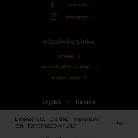
Facebook
Instagram
Nützliche Links
Anreise
Unverbindliche Anfrage
Impressionen
English
/
Italiano
Datenschutz.
Cookies.
Impressum.
CIN: IT021017B56QWTLYLT