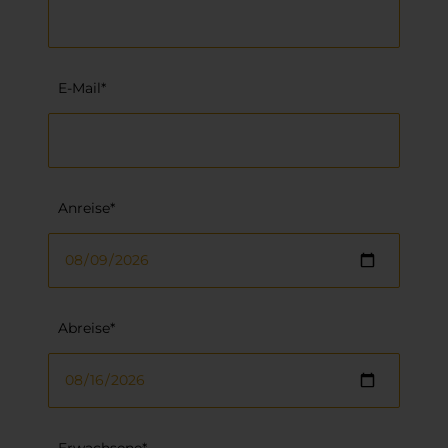
E-Mail*
Anreise*
Abreise*
Erwachsene*