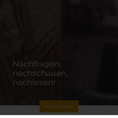
Nachfragen,
nachschauen,
nachlesen!
jetzt anfragen