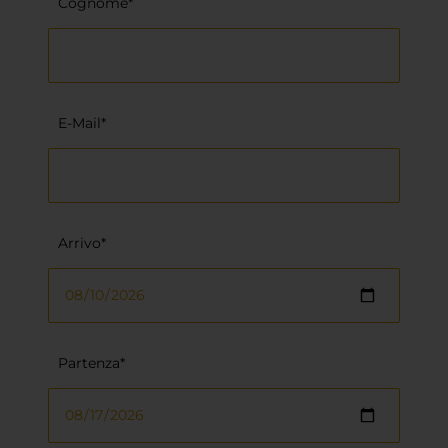
Cognome*
E-Mail*
Arrivo*
Partenza*