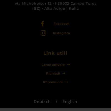
Via Michelreiser 12 • I-39032 Campo Tures
(BZ) • Alto Adige | Italia
Facebook
Instagram
Link utili
Come arrivare
Richiedi
Impressioni
Deutsch
/
English