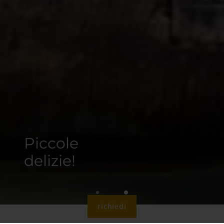
Piccole
delizie!
richiedi