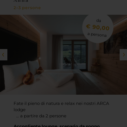
2–3 persone
da
€ 90,00
a persona
Fate il pieno di natura e relax nei nostri ARCA
lodge
… a partire da 2 persone
Accogliente lounge, scenario da sogno,