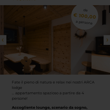
da
€ 100,00
a persona
Fate il pieno di natura e relax nei nostri ARCA
lodge
… appartamento spazioso a partire da 4
persone!
Accogliente lounge, scenario da sogno,