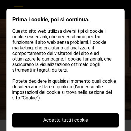
Prima i cookie, poi si continua.
Questo sito web utilizza diversi tipi di cookie: i
cookie essenziali, che necessitiamo per far
funzionare il sito web senza problemi. I cookie
marketing, che ci aiutano ad analizzare il
comportamento dei visitatori del sito e ad
ottimizzare le campagne. I cookie funzionali, che
assicurano la visualizzazione ottimale degli
strumenti integrati da terzi.
Semplici, moderni,
Potete decidere in qualsiasi momento quali cookie
desidera accettare e quali no (l'accesso alle
accoglienti!
impostazioni dei cookie si trova nella sezione del
sito "Cookie").
Accetta tutti i cookie