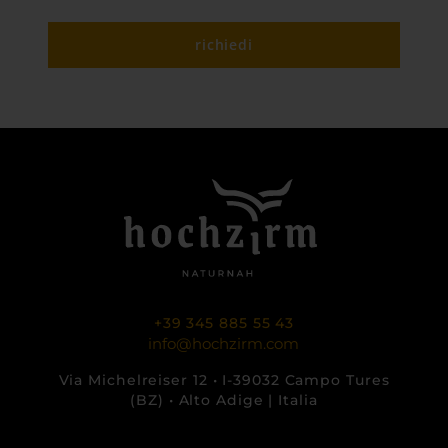
richiedi
+39 345 885 55 43
info@hochzirm.com
Via Michelreiser 12 • I-39032 Campo Tures
(BZ) • Alto Adige | Italia