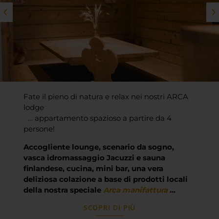
Fate il pieno di natura e relax nei nostri ARCA
lodge
… appartamento spazioso a partire da 4
persone!
Accogliente lounge, scenario da sogno,
vasca idromassaggio Jacuzzi e sauna
finlandese, cucina, mini bar, una vera
deliziosa colazione a base di prodotti locali
della nostra speciale
Arca manifattura
…
SCOPRI DI PIÙ