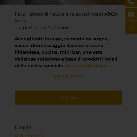
Fate il pieno di natura e relax nei nostri ARCA
lodge
… a partire da 2 persone
Accogliente lounge, scenario da sogno,
vasca idromassaggio Jacuzzi e sauna
finlandese, cucina, mini bar, una vera
deliziosa colazione a base di prodotti locali
della nostra speciale
Arca manifattura
…
SCOPRI DI PIÙ
richiedi
Greti
4–6 persone