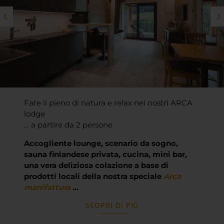
Fate il pieno di natura e relax nei nostri ARCA
lodge
… a partire da 2 persone
Accogliente lounge, scenario da sogno,
sauna finlandese privata, cucina, mini bar,
una vera deliziosa colazione a base di
prodotti locali della nostra speciale
Arca
manifattura
…
SCOPRI DI PIÙ