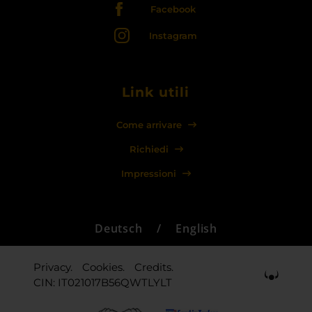
Facebook
Instagram
Link utili
Come arrivare
Richiedi
Impressioni
Deutsch
/
English
Privacy.
Cookies.
Credits.
CIN: IT021017B56QWTLYLT