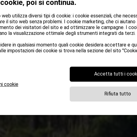
 cookie, poi si continua.
web utilizza diversi tipi di cookie: i cookie essenziali, che neces
re il sito web senza problemi. I cookie marketing, che ci aiutano
mento dei visitatori del sito e ad ottimizzare le campagne. I cook
no la visualizzazione ottimale degli strumenti integrati da terzi.
dere in qualsiasi momento quali cookie desidera accettare e qua
lle impostazioni dei cookie si trova nella sezione del sito "Cookie
Accetta tutti i cook
ni cookie
Rifiuta tutto